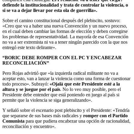
defiende la institucionalidad y trata de controlar la violencia, o
si se va a dejar llevar por esta ola de guerrilla».
Sobre el camino constitucional después del plebiscito, sostuvo:
«Creo que va a haber una nueva Convención y un nuevo proceso,
en el cual deben cambiar las formas de elección y deben corregirse
los problemas de representatividad. La mayoría de esa Convención
no va a ser extremista ni va a tener ningún parecido con la que nos
entregó este texto delirante».
“BORIC DEBE ROMPER CON EL PC Y ENCABEZAR
RECONCILIACIÓN”
Pero Rojas advirtió que «la izquierda radical militante no va a
aceptar esto, van a lanzar la violencia como una forma de cuestionar
todo proceso». Subrayó:
«Ojalá que este Presidente esté a la
altura y se juegue por el país
. No lo veo muy posible, pero el
Presidente debe entender que está poniendo en juego al país si
permite que la violencia se siga generalizando».
Y señaló sobre el escenario post plebiscito y el Presidente: «Tendría
que separarse de sus bases más radicales y
romper con el Partido
Comunista
para que pudiera encabezar una opción de racionalidad,
reconciliación y encuentro».