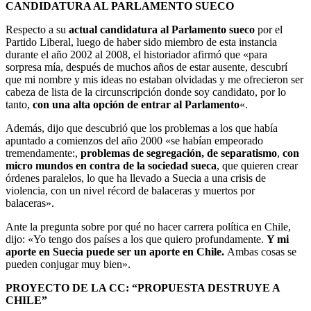
CANDIDATURA AL PARLAMENTO SUECO
Respecto a su
actual candidatura al Parlamento sueco
por el
Partido Liberal, luego de haber sido miembro de esta instancia
durante el año 2002 al 2008, el historiador afirmó que «para
sorpresa mía, después de muchos años de estar ausente, descubrí
que mi nombre y mis ideas no estaban olvidadas y me ofrecieron ser
cabeza de lista de la circunscripción donde soy candidato, por lo
tanto,
con una alta opción de entrar al Parlamento
«.
Además, dijo que descubrió que los problemas a los que había
apuntado a comienzos del año 2000 «se habían empeorado
tremendamente:,
problemas de segregación, de separatismo
,
con
micro mundos en contra de la sociedad sueca
, que quieren crear
órdenes paralelos, lo que ha llevado a Suecia a una crisis de
violencia, con un nivel récord de balaceras y muertos por
balaceras».
Ante la pregunta sobre por qué no hacer carrera política en Chile,
dijo: «Yo tengo dos países a los que quiero profundamente.
Y mi
aporte en Suecia puede ser un aporte en Chile.
Ambas cosas se
pueden conjugar muy bien».
PROYECTO DE LA CC: “PROPUESTA DESTRUYE A
CHILE”