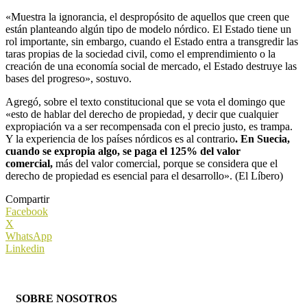
«Muestra la ignorancia, el despropósito de aquellos que creen que
están planteando algún tipo de modelo nórdico. El Estado tiene un
rol importante, sin embargo, cuando el Estado entra a transgredir las
taras propias de la sociedad civil, como el emprendimiento o la
creación de una economía social de mercado, el Estado destruye las
bases del progreso», sostuvo.
Agregó, sobre el texto constitucional que se vota el domingo que
«esto de hablar del derecho de propiedad, y decir que cualquier
expropiación va a ser recompensada con el precio justo, es trampa.
Y la experiencia de los países nórdicos es al contrario
. En Suecia,
cuando se expropia algo, se paga el 125% del valor
comercial,
más del valor comercial, porque se considera que el
derecho de propiedad es esencial para el desarrollo». (El Líbero)
Compartir
Facebook
X
WhatsApp
Linkedin
SOBRE NOSOTROS