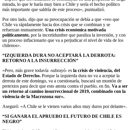
mirada, lo que le haría muy bien a Chile y sería el hecho político
más importante que saldría de este proceso», puntualizó.
Por otro lado, dijo que su preocupación se debía a que «veo que
Chile va rápidamente hacia dos crisis que se combinan y se
refuerzan mutuamente.
Una crisis económica motivada
políticamente,
por la incertidumbre que paraliza la inversión, y con
un proceso inflacionario que va a perjudicar el nivel de vida de los
chilenos».
“IZQUIERDA DURA NO ACEPTARÁ LA DERROTA:
RETORNO A LA INSURRECCIÓN”
«Pero, más grave todavía -subrayó- es
la crisis de violencia, del
Estado de Derecho.
Porque la izquierda dura no va a aceptar la
derrota de este domingo, va a cuestionarla, buscará un montón de
pretextos para decir que esto atenta contra el pueblo, en fin.
Va a ser
un retorno al camino insurreccional de 2019, combinado con la
violencia de la Macrozona sur».
Aseguró: «A Chile se le vienen varios años muy duros por delante».
“SI GANARA EL APRUEBO EL FUTURO DE CHILE ES
NEGRO”