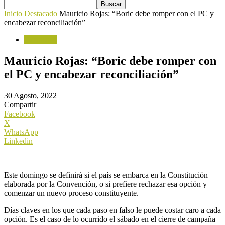
Inicio
Destacado
Mauricio Rojas: “Boric debe romper con el PC y
encabezar reconciliación”
Destacado
Mauricio Rojas: “Boric debe romper con
el PC y encabezar reconciliación”
30 Agosto, 2022
Compartir
Facebook
X
WhatsApp
Linkedin
Este domingo se definirá si el país se embarca en la Constitución
elaborada por la Convención, o si prefiere rechazar esa opción y
comenzar un nuevo proceso constituyente.
Días claves en los que cada paso en falso le puede costar caro a cada
opción. Es el caso de lo ocurrido el sábado en el cierre de campaña