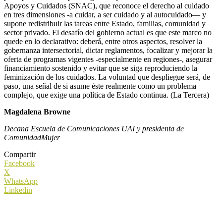
Apoyos y Cuidados (SNAC), que reconoce el derecho al cuidado
en tres dimensiones -a cuidar, a ser cuidado y al autocuidado— y
supone redistribuir las tareas entre Estado, familias, comunidad y
sector privado. El desafío del gobierno actual es que este marco no
quede en lo declarativo: deberá, entre otros aspectos, resolver la
gobernanza intersectorial, dictar reglamentos, focalizar y mejorar la
oferta de programas vigentes -especialmente en regiones-, asegurar
financiamiento sostenido y evitar que se siga reproduciendo la
feminización de los cuidados. La voluntad que despliegue será, de
paso, una señal de si asume éste realmente como un problema
complejo, que exige una política de Estado continua. (La Tercera)
Magdalena Browne
Decana Escuela de Comunicaciones UAI y presidenta de
ComunidadMujer
Compartir
Facebook
X
WhatsApp
Linkedin