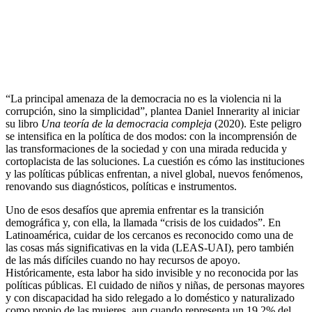
“La principal amenaza de la democracia no es la violencia ni la
corrupción, sino la simplicidad”, plantea Daniel Innerarity al iniciar
su libro
Una teoría de la democracia compleja
(2020). Este peligro
se intensifica en la política de dos modos: con la incomprensión de
las transformaciones de la sociedad y con una mirada reducida y
cortoplacista de las soluciones. La cuestión es cómo las instituciones
y las políticas públicas enfrentan, a nivel global, nuevos fenómenos,
renovando sus diagnósticos, políticas e instrumentos.
Uno de esos desafíos que apremia enfrentar es la transición
demográfica y, con ella, la llamada “crisis de los cuidados”. En
Latinoamérica, cuidar de los cercanos es reconocido como una de
las cosas más significativas en la vida (LEAS-UAI), pero también
de las más difíciles cuando no hay recursos de apoyo.
Históricamente, esta labor ha sido invisible y no reconocida por las
políticas públicas. El cuidado de niños y niñas, de personas mayores
y con discapacidad ha sido relegado a lo doméstico y naturalizado
como propio de las mujeres, aun cuando representa un 19,2% del